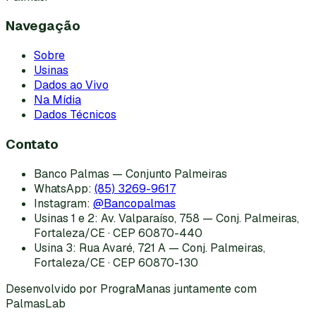
Navegação
Sobre
Usinas
Dados ao Vivo
Na Mídia
Dados Técnicos
Contato
Banco Palmas — Conjunto Palmeiras
WhatsApp:
(85) 3269-9617
Instagram:
@Bancopalmas
Usinas 1 e 2:
Av. Valparaíso, 758 — Conj. Palmeiras,
Fortaleza/CE · CEP 60870-440
Usina 3:
Rua Avaré, 721 A — Conj. Palmeiras,
Fortaleza/CE · CEP 60870-130
Desenvolvido por PrograManas juntamente com
PalmasLab