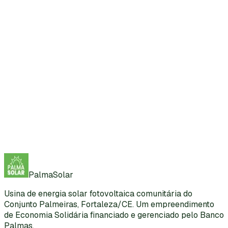
Painel completo
Abrir em nova aba ↗
PalmaSolar
Usina de energia solar fotovoltaica comunitária do
Conjunto Palmeiras, Fortaleza/CE. Um empreendimento
de Economia Solidária financiado e gerenciado pelo Banco
Palmas.